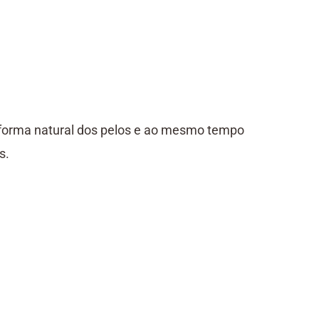
 a forma natural dos pelos e ao mesmo tempo
s.