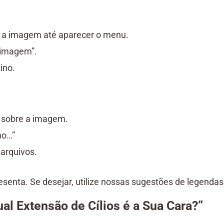
 a imagem até aparecer o menu.
 imagem”.
ino.
e sobre a imagem.
mo…”
arquivos.
esenta. Se desejar, utilize nossas sugestões de legendas
al Extensão de Cílios é a Sua Cara?”