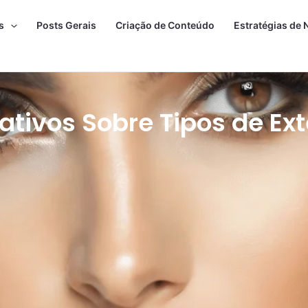
s
Posts Gerais
Criação de Conteúdo
Estratégias de 
ativos Sobre Tipos de Ex