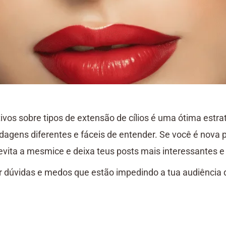
tivos sobre tipos de extensão de cílios é uma ótima estr
gens diferentes e fáceis de entender. Se você é nova 
 evita a mesmice e deixa teus posts mais interessantes e
ar dúvidas e medos que estão impedindo a tua audiência 