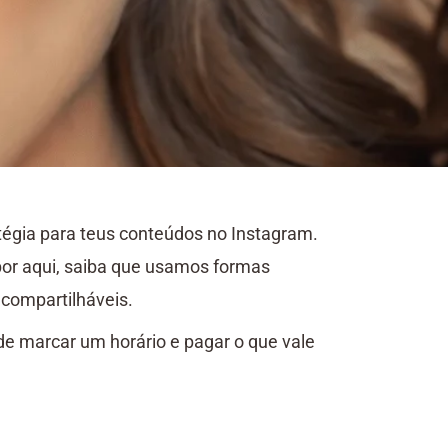
atégia para teus conteúdos no Instagram.
por aqui, saiba que usamos formas
 compartilháveis.
de marcar um horário e pagar o que vale