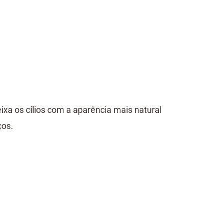
deixa os cílios com a aparência mais natural
ços.