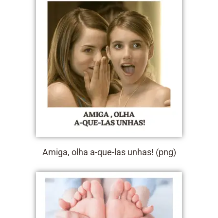
Amiga, olha a-que-las unhas! (png)