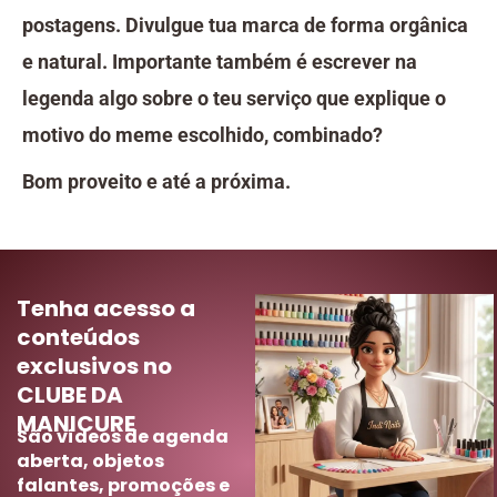
postagens. Divulgue tua marca de forma orgânica
e natural. Importante também é escrever na
legenda algo sobre o teu serviço que explique o
motivo do meme escolhido, combinado?
Bom proveito e até a próxima.
Tenha acesso a
conteúdos
exclusivos no
CLUBE DA
MANICURE
São vídeos de agenda
aberta, objetos
falantes, promoções e