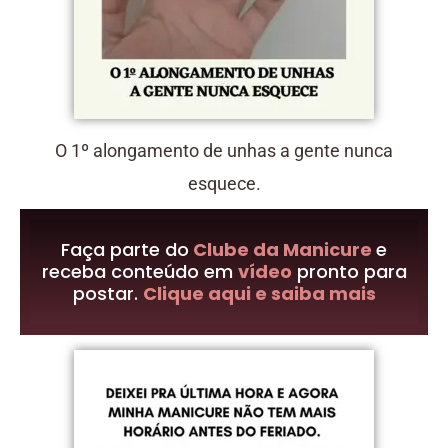
O 1º alongamento de unhas a gente nunca
esquece.
Faça parte do
Clube da Manicure
e
receba conteúdo em
vídeo
pronto para
postar.
Clique aqui e saiba mais