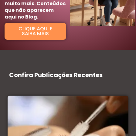
muito mais. Conteúdos
que não aparecem
aqui no Blog.
CLIQUE AQUI E
SAIBA MAIS
Confira Publicações Recentes