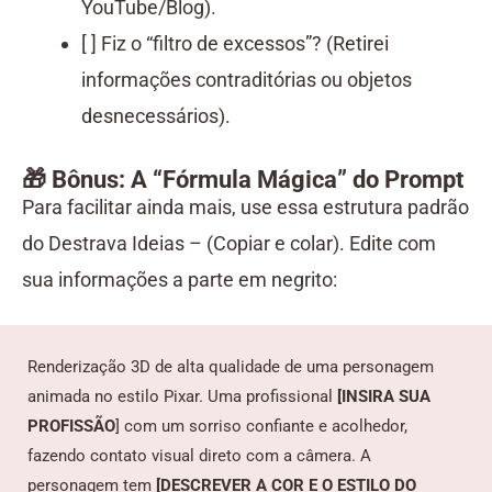
YouTube/Blog).
[ ] Fiz o “filtro de excessos”? (Retirei
informações contraditórias ou objetos
desnecessários).
🎁 Bônus: A “Fórmula Mágica” do Prompt
Para facilitar ainda mais, use essa estrutura padrão
do Destrava Ideias –
(Copiar e colar). Edite com
sua informações a parte em negrito:
Renderização 3D de alta qualidade de uma personagem
animada no estilo Pixar. Uma profissional
[INSIRA SUA
PROFISSÃO
] com um sorriso confiante e acolhedor,
fazendo contato visual direto com a câmera. A
personagem tem
[DESCREVER A COR E O ESTILO DO