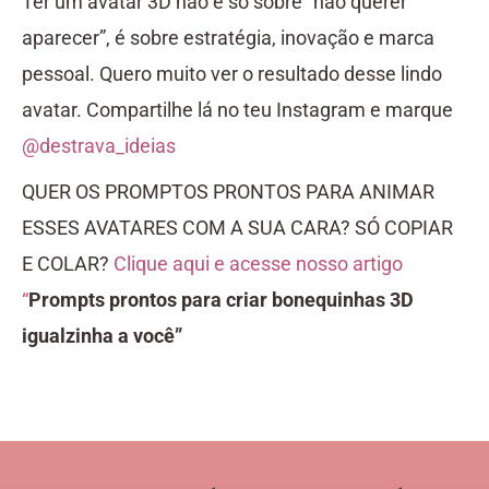
Ter um avatar 3D não é só sobre “não querer
aparecer”, é sobre estratégia, inovação e marca
pessoal.
Quero muito ver o resultado desse lindo
avatar. Compartilhe lá no teu Instagram e marque
@destrava_ideias
QUER OS PROMPTOS PRONTOS PARA ANIMAR
ESSES AVATARES COM A SUA CARA? SÓ COPIAR
E COLAR?
Clique aqui e acesse nosso artigo
“
Prompts prontos para criar bonequinhas 3D
igualzinha a você”