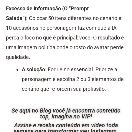
Excesso de Informação (O “Prompt
Salada”):
Colocar 50 itens diferentes no cenário e
10 acessórios no personagem faz com que a IA
perca o foco no que é principal: você. O resultado é
uma imagem poluída onde o rosto do avatar perde
qualidade.
A solução:
Foque no essencial. Priorize a
personagem e escolha 2 ou 3 elementos de
cenário que reforcem sua profissão.
Se aqui no Blog você já encontra conteúdo
top, imagina no VIP!
Assine e receba conteúdo em vídeo toda
semana para transformar seu Instagram.