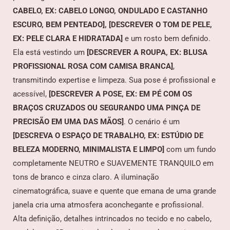
CABELO, EX: CABELO LONGO, ONDULADO E CASTANHO
ESCURO, BEM PENTEADO], [DESCREVER O TOM DE PELE,
EX: PELE CLARA E HIDRATADA]
e um rosto bem definido.
Ela está vestindo um
[DESCREVER A ROUPA, EX: BLUSA
PROFISSIONAL ROSA COM CAMISA BRANCA]
,
transmitindo expertise e limpeza. Sua pose é profissional e
acessível,
[DESCREVER A POSE, EX: EM PÉ COM OS
BRAÇOS CRUZADOS OU SEGURANDO UMA PINÇA DE
PRECISÃO EM UMA DAS MÃOS]
. O cenário é um
[DESCREVA O ESPAÇO DE TRABALHO, EX: ESTÚDIO DE
BELEZA MODERNO, MINIMALISTA E LIMPO]
com um fundo
completamente NEUTRO e SUAVEMENTE TRANQUILO em
tons de branco e cinza claro. A iluminação
cinematográfica, suave e quente que emana de uma grande
janela cria uma atmosfera aconchegante e profissional.
Alta definição, detalhes intrincados no tecido e no cabelo,