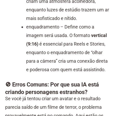
criam uma atmosfera acolhedora,
enquanto luzes de estúdio trazem um ar
mais sofisticado e nítido.
enquadramento – Define como a
imagem será usada. O formato
vertical
(9:16)
é essencial para Reels e Stories,
enquanto o enquadramento de “olhar
para a câmera” cria uma conexão direta
e poderosa com quem está assistindo.
🚫 Erros Comuns: Por que sua IA está
criando personagens estranhos?
Se você já tentou criar um avatar e o resultado
parecia saído de um filme de terror, o problema
provavelmente está no comando. Aqui estão os