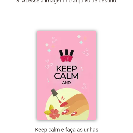
Acesse a imagem no arquivo de destino.
Keep calm e faça as unhas