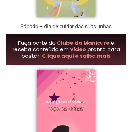
Sábado – dia de cuidar das suas unhas
Faça parte do
Clube da Manicure
e
receba conteúdo em
vídeo
pronto para
postar.
Clique aqui e saiba mais