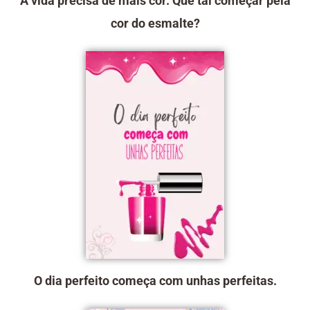
A vida precisa de mais cor. Que tal começar pela
cor do esmalte?
O dia perfeito começa com unhas perfeitas.