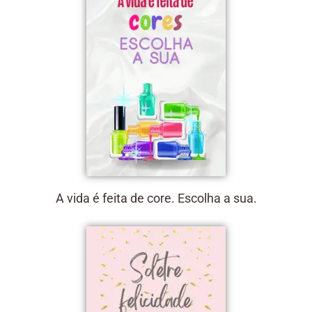
A vida é feita de core. Escolha a sua.